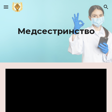
Skip to main content
Skip to navigation
Медсестринство