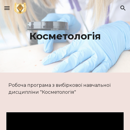
Skip to main content
Skip to navigation
Косметологія
Робоча програма з вибіркової навчальної
дисципліни "Косметологія"