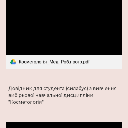
Косметологія_Мед_Роб.прогр.pdf
Довідник для студента (силабус) з вивчення
вибіркової навчальної дисципліни
"Косметологія"