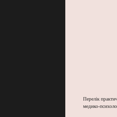
Перелік практи
медико-психоло