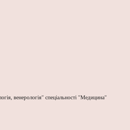
огія, венерологія" спеціальності "Медицина"