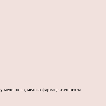
рсу медичного
,
медико-фармацевтичного та