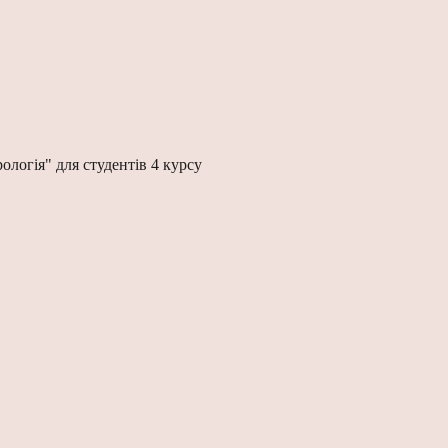
логія" для студентів 4 курсу