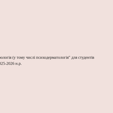
логія (у тому числі психодерматологія" для студентів
25-2026 н.р.