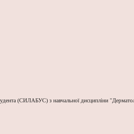
тудента (СИЛАБУС) з навчальної дисципліни "Дерматол