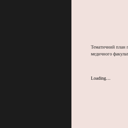
Тематичний план п
медичного факульт