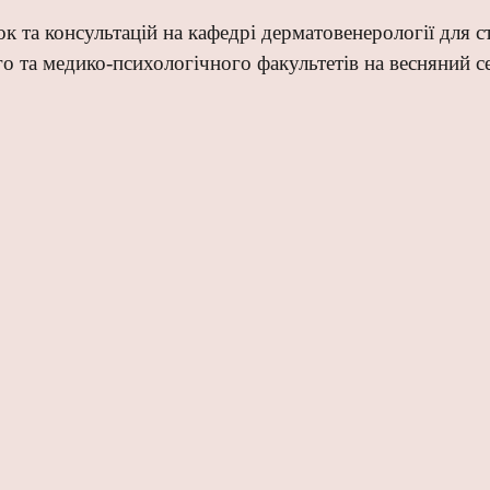
ок та консультацій на кафедрі дерматовенерології для 
о та медико-психологічного факультетів на весняний с