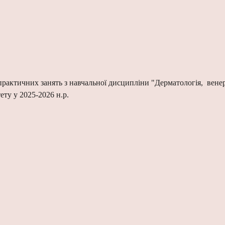
рактичних занять з навчальної дисципліни "Дерматологія, венеро
ету у 2025-2026 н.р.