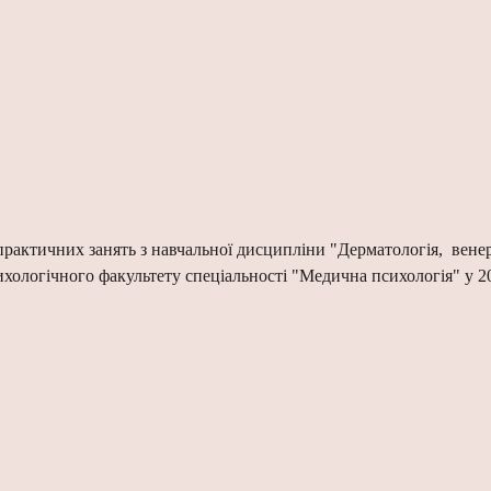
рактичних занять з навчальної дисципліни "Дерматологія, венеро
ихологічного
факультету спеціальності "Медична психологія" у 20