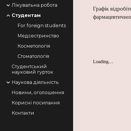
Лікувальна робота
Графік відробіт
Студентам
фармацевтичног
For foreign students
Медсестринство
Косметологія
Стоматологія
Студентський
науковий гурток
Наукова діяльність
Новини, оголошення
Корисні посилання
Контакти