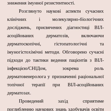
зниження імунної резистентності.
Розглянуто наукові аспекти сучасних
клінічних і молекулярно-біологічних
досліджень, присвячених діагностиці ВІЛ-
асоційованих дерматозів, включаючи
дерматоскопічні, гістопатологічні та
імуногістохімічні методи. Обговорено сучасні
підходи до тактики ведення пацієнтів з ВІЛ-
інфекцією/СНІДом, зокрема роль
дерматовенеролога у призначенні раціональної
топічної терапії при ВІЛ-асоційованих
дерматозах.
Проведений захід сприятиме
поглибленню наукових знань здобувачів освіти