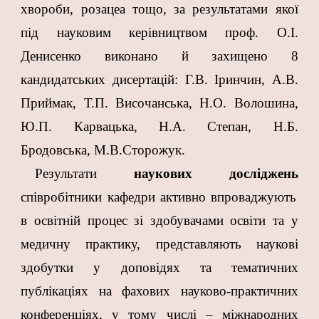
хвороби, розацеа тощо, за результатами якої
під науковим керівництвом проф. О.І.
Денисенко виконано й захищено 8
кандидатських дисертацій: Г.В. Іринчин, А.В.
Приймак, Т.П. Височанська, Н.О. Волошина,
Ю.П. Карвацька, Н.А. Степан, Н.Б.
Бродовська, М.В.Сторожук.
Результати
наукових досліджень
співробітники кафедри активно впроваджують
в освітній процес зі здобувачами освіти та у
медичну практику, представляють наукові
здобутки у доповідях та тематичних
публікаціях на фахових науково-практичних
конференціях, у тому числі – міжнародних