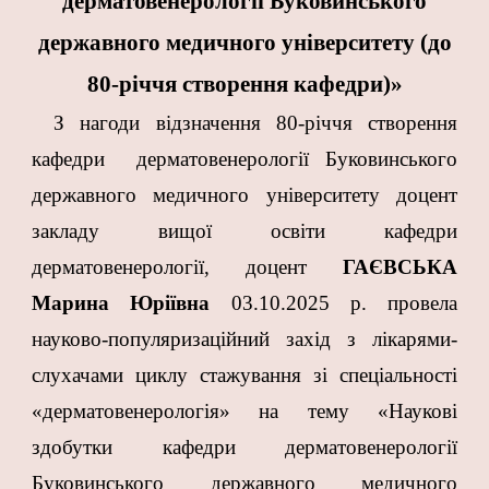
дерматовенерології Буковинського
державного медичного університету (до
80-річчя створення кафедри)»
З нагоди відзначення 80-річчя створення
кафедри дерматовенерології Буковинського
державного медичного університету доцент
закладу вищої освіти кафедри
дерматовенерології, доцент
ГАЄВСЬКА
Марина Юріївна
03.10.2025 р. провела
науково-популяризаційний захід з лікарями-
слухачами циклу стажування зі спеціальності
«дерматовенерологія» на тему «Наукові
здобутки кафедри дерматовенерології
Буковинського державного медичного