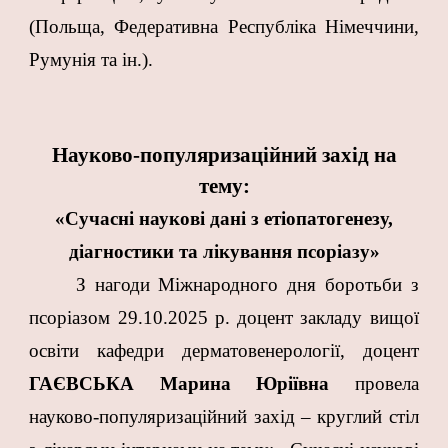
(Польща, Федеративна Республіка Німеччини,
Румунія та ін.).
Науково-популяризаційний захід на
тему:
«Сучасні наукові дані з етіопатогенезу,
діагностики та лікування псоріазу»
З нагоди Міжнародного дня боротьби з
псоріазом 29.10.2025 р. доцент закладу вищої
освіти кафедри дерматовенерології, доцент
ГАЄВСЬКА Марина Юріївна
провела
науково-популяризаційний захід – круглий стіл