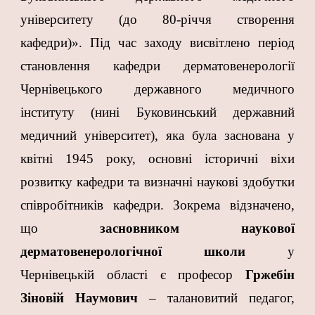
університету (до 80-річчя створення
кафедри)». Під час заходу висвітлено період
становлення кафедри дерматовенерології
Чернівецького державного медичного
інституту (нині Буковинський державний
медичний університет), яка була заснована у
квітні 1945 року, основні історичні віхи
розвитку кафедри та визначні наукові здобутки
співробітників кафедри. Зокрема відзначено,
що
засновником наукової
дерматовенерологічної школи
у
Чернівецькій області є професор
Гржебін
Зіновій Наумович
– талановитий педагог,