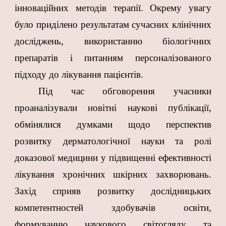
інноваційних методів терапії. Окрему увагу
було приділено результатам сучасних клінічних
досліджень, використанню біологічних
препаратів і питанням персоналізованого
підходу до лікування пацієнтів.
Під час обговорення учасники
проаналізували новітні наукові публікації,
обмінялися думками щодо перспектив
розвитку дерматологічної науки та ролі
доказової медицини у підвищенні ефективності
лікування хронічних шкірних захворювань.
Захід сприяв розвитку дослідницьких
компетентностей здобувачів освіти,
формуванню наукового світогляду та