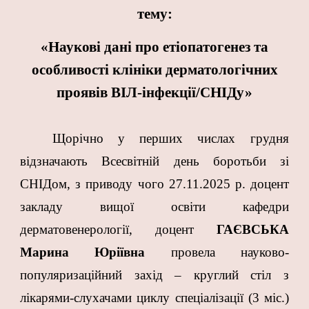
тему:
«Наукові дані про етіопатогенез та
особливості клініки дерматологічних
проявів ВІЛ-інфекції/СНІДу»
Щорічно у перших числах грудня
відзначають Всесвітній день боротьби зі
СНІДом, з приводу чого 27.11.2025 р. доцент
закладу вищої освіти кафедри
дерматовенерології, доцент
ГАЄВСЬКА
Марина Юріївна
провела науково-
популяризаційний захід – круглий стіл з
лікарями-слухачами циклу спеціалізації (3 міс.)