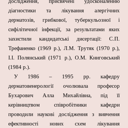
дослідження, присвячені удосконаленню
діагностики та лікування алергічних
дерматозів, грибкової, туберкульозної і
сифілітичної інфекції, за результатами яких
захистили кандидатські дисертації: С.П.
Трефаненко (1969 р.), Л.М. Трутяк (1970 р.),
І.І. Полянський (1971 р.), О.М. Книговський
(1984 р.).
У 1986 – 1995 рр. кафедру
дерматовенерології очолювала професор
Бухарович Алла Михайлівна, під її
керівництвом співробітники кафедри
проводили наукові дослідження з вивчення
ефективності нових схем лікування