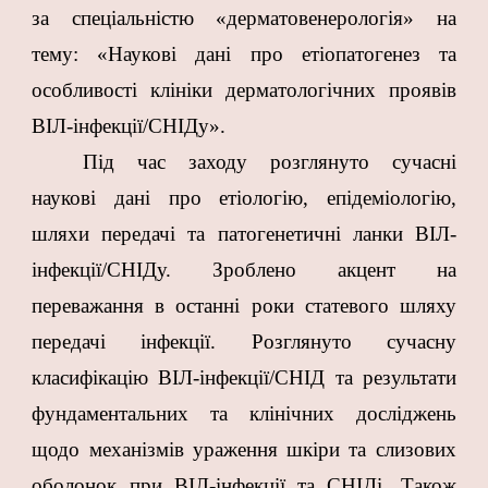
за спеціальністю «дерматовенерологія» на
тему: «Наукові дані про етіопатогенез та
особливості клініки дерматологічних проявів
ВІЛ-інфекції/СНІДу».
Під час заходу розглянуто сучасні
наукові дані про етіологію, епідеміологію,
шляхи передачі та патогенетичні ланки ВІЛ-
інфекції/СНІДу. Зроблено акцент на
переважання в останні роки статевого шляху
передачі інфекції. Розглянуто сучасну
класифікацію ВІЛ-інфекції/СНІД та результати
фундаментальних та клінічних досліджень
щодо механізмів ураження шкіри та слизових
оболонок при ВІЛ-інфекції та СНІДі. Також