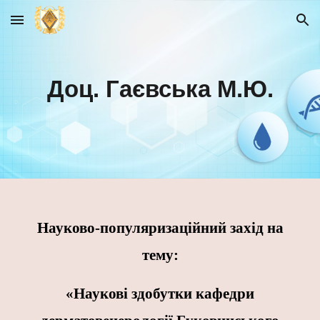
Skip to main content
Skip to navigation
Доц. Гаєвська М.Ю.
Науково-популяризаційний захід на
тему:
«Наукові здобутки кафедри