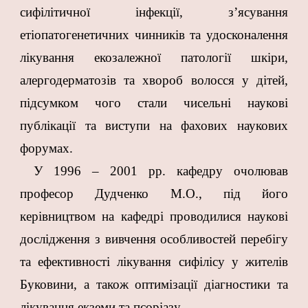
сифілітичної інфекції, з’ясування
етіопатогенетичних чинників та удосконалення
лікування екозалежної патології шкіри,
алергодерматозів та хвороб волосся у дітей,
підсумком чого стали чисельні наукові
публікації та виступи на фахових наукових
форумах.
У 1996 – 2001 рр. кафедру очолював
професор Дудченко М.О., під його
керівництвом на кафедрі проводилися наукові
дослідження з вивчення особливостей перебігу
та ефективності лікування сифілісу у жителів
Буковини, а також оптимізації діагностики та
лікування екземи та псоріазу.