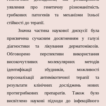
уявлення про генетичну різноманітність
грибкових патогенів та механізми їхньої
стійкості до терапії.
Значна частина наукової дискусії була
присвячена сучасним досягненням у галузі
діагностики та лікування дерматомікозів.
Обговорено перспективи використання
високочутливих молекулярних методів
ідентифікації збудників, можливості
персоналізації антимікотичної терапії та
результати клінічних досліджень нових
протигрибкових препаратів. Також було
висвітлено наукові підходи до інфекційного