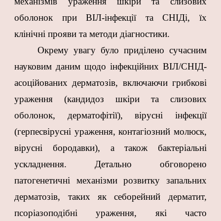
механізмів ураження шкіри та слизових
оболонок при ВІЛ-інфекції та СНІДі, їх
клінічні прояви та методи діагностики.
Окрему увагу було приділено сучасним
науковим даним щодо інфекційних ВІЛ/СНІД-
асоційованих дерматозів, включаючи грибкові
ураження (кандидоз шкіри та слизових
оболонок, дерматофітії), вірусні інфекції
(герпесвірусні ураження, контагіозний молюск,
вірусні бородавки), а також бактеріальні
ускладнення. Детально обговорено
патогенетичні механізми розвитку запальних
дерматозів, таких як себорейний дерматит,
псоріазоподібні ураження, які часто