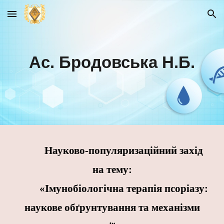
Skip to main content
Skip to navigation
Ас. Бродовська Н.Б.
Науково-популяризаційний захід
на тему:
«Імунобіологічна терапія псоріазу:
наукове обґрунтування та механізми