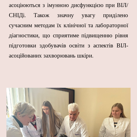
асоціюються з імунною дисфункцією при ВІЛ/
СНІДі. Також значну увагу приділено
сучасним методам їх клінічної та лабораторної
діагностики, що сприятиме підвищенню рівня
підготовки здобувачів освіти з аспектів ВІЛ-
асоційованих захворювань шкіри.