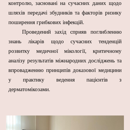
контролю, засновані на сучасних даних щодо
шляхів передачі збудників та факторів ризику
поширення грибкових інфекцій.
Проведений захід сприяв поглибленню
знань лікарів щодо сучасних тенденцій
розвитку медичної мікології, критичному
аналізу результатів міжнародних досліджень та
впровадженню принципів доказової медицини
у практику ведення пацієнтів з
дерматомікозами.