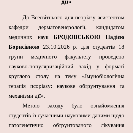
дії»
До Всесвітнього дня псоріазу асистентом
кафедри дерматовенерології, кандидатом
медичних наук
БРОДОВСЬКОЮ Надією
Борисівною
23.10.2026 р. для студентів 18
групи медичного факультету проведено
науково-популяризаційний захід у форматі
круглого столу на тему «Імунобіологічна
терапія псоріазу: наукове обґрунтування та
механізми дії».
Метою заходу було ознайомлення
студентів із сучасними науковими даними щодо
патогенетично обґрунтованого лікування