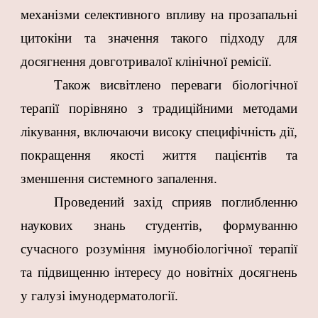
механізми селективного впливу на прозапальні
цитокіни та значення такого підходу для
досягнення довготривалої клінічної ремісії.
Також висвітлено переваги біологічної
терапії порівняно з традиційними методами
лікування, включаючи високу специфічність дії,
покращення якості життя пацієнтів та
зменшення системного запалення.
Проведений захід сприяв поглибленню
наукових знань студентів, формуванню
сучасного розуміння імунобіологічної терапії
та підвищенню інтересу до новітніх досягнень
у галузі імунодерматології.