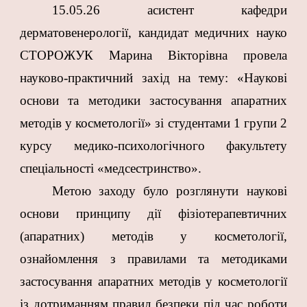
15.05.26 асистент кафедри
дерматовенерології, кандидат медичних науко
СТОРОЖУК Марина Вікторівна провела
науково-практичний захід на тему: «Наукові
основи та методики застосування апаратних
методів у косметології» зі студентами 1 групи 2
курсу медико-психологічного факультету
спеціальності «медсестринство».
Метою заходу було розглянути наукові
основи принципу дії фізіотерапевтичних
(апаратних) методів у косметології,
ознайомлення з правилами та методиками
застосування апаратних методів у косметології
із дотриманням правил безпеки під час роботи