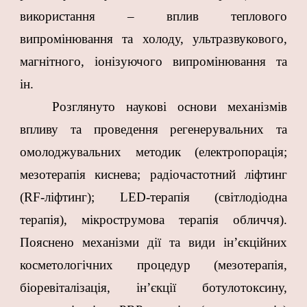
використання – вплив теплового
випромінювання та холоду, ультразвукового,
магнітного, іонізуючого випромінювання та
ін.
Розглянуто наукові основи механізмів
впливу та проведення регенерувальних та
омолоджувальних методик (електропорація;
мезотерапія киснева; радіочастотний ліфтинг
(RF-ліфтинг); LED-терапія (світлодіодна
терапія), мікрострумова терапія обличчя).
Пояснено механізми дії та види ін’єкційних
косметологічних процедур (мезотерапія,
біоревіталізація, ін’єкції ботулотоксину,