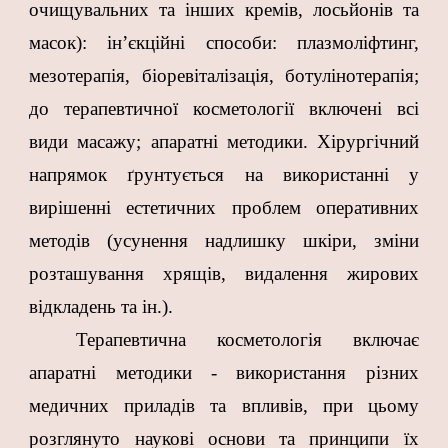
очищувальних та інших кремів, лосьйонів та
масок): ін’єкційні способи: плазмоліфтинг,
мезотерапія, біоревіталізація, ботулінотерапія;
до терапевтичної косметології включені всі
види масажу; апаратні методики. Хірургічний
напрямок ґрунтується на використанні у
вирішенні естетичних проблем оперативних
методів (усунення надлишку шкіри, зміни
розташування хрящів, видалення жирових
відкладень та ін.).
Терапевтична косметологія включає
апаратні методики - використання різних
медичних приладів та впливів, при цьому
розглянуто наукові основи та принципи їх