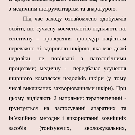
з медичним інструментарієм та апаратурою.
Під час заходу ознайомлено здобувачів
освіти, що сучасну косметологію поділяють на:
естетичну – проведення процедур пацієнтам
переважно зі здоровою шкірою, яка має деякі
недоліки, не пов’язані з патологічними
процесами; медичну - передбачає усунення
ширшого комплексу недоліків шкіри (у тому
числі викликаних захворюваннями шкіри). При
цьому виділяють 2 напрямки: терапевтичний -
ґрунтується на застосуванні апаратних та
ін’єкційних методик і використанні зовнішніх
засобів (тонізуючих, зволожувальних,