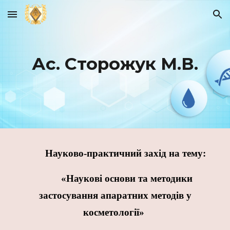
Skip to main content
Skip to navigation
Ас. Сторожук М.В.
Науково-практичний захід
на тему:
«Наукові основи та методики
застосування апаратних методів у
косметології»