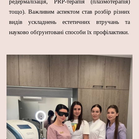
редермалізація, PRP-терапія (плазмотерапія)
тощо). Важливим аспектом став розбір різних
видів ускладнень естетичних втручань та
науково обґрунтовані способи їх профілактики.