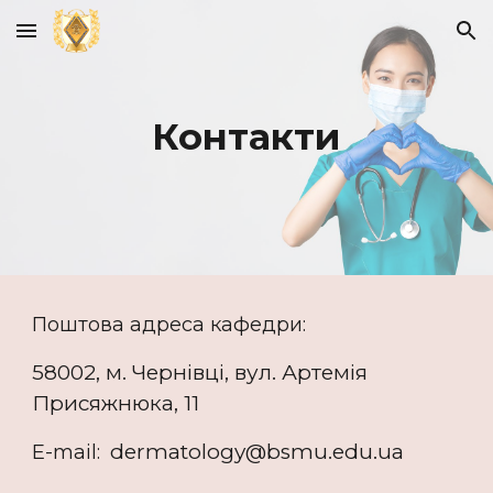
Skip to main content
Skip to navigation
Контакти
Поштова адреса кафедри:
58002, м. Чернівці, вул.
Артемія
Присяжнюка
, 11
dermatology@bsmu.edu.ua
E-mail: